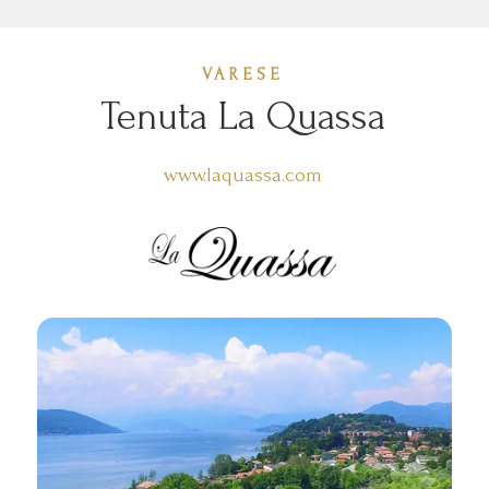
VARESE
Tenuta La Quassa
www.laquassa.com