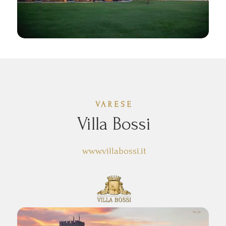
VARESE
Villa Bossi
www.villabossi.it