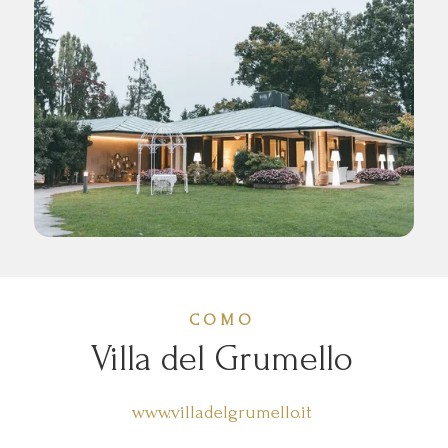
COMO
Villa del Grumello
www.villadelgrumello.it