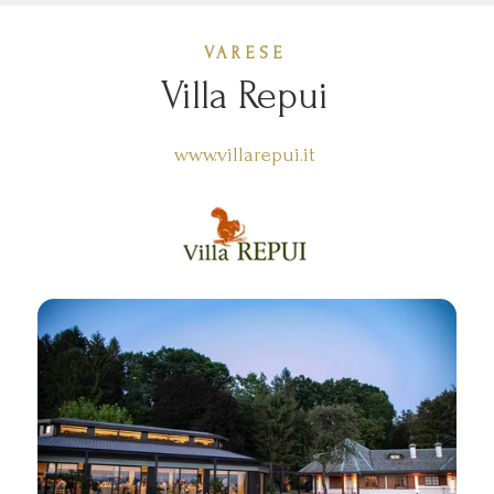
VARESE
Villa Repui
www.villarepui.it