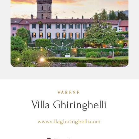
VARESE
Villa Ghiringhelli
www.villaghiringhelli.com