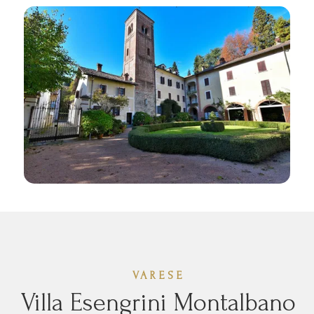
VARESE
Villa Esengrini Montalbano