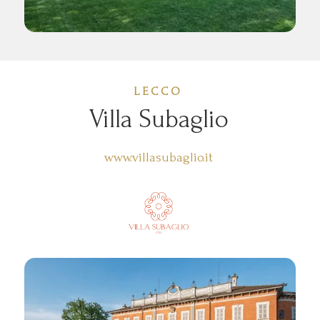
LECCO
Villa Subaglio
www.villasubaglio.it