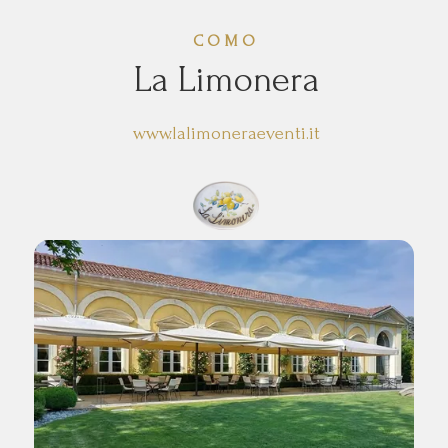
COMO
La Limonera
www.lalimoneraeventi.it