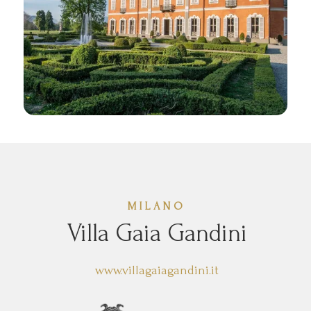
MILANO
Villa Gaia Gandini
www.villagaiagandini.it