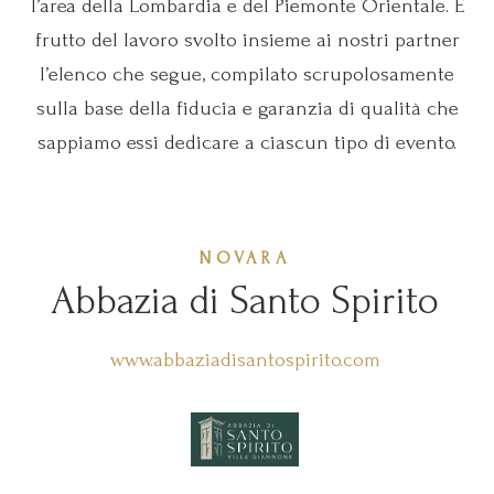
l’area della Lombardia e del Piemonte Orientale. È
frutto del lavoro svolto insieme ai nostri partner
l’elenco che segue, compilato scrupolosamente
sulla base della fiducia e garanzia di qualità che
sappiamo essi dedicare a ciascun tipo di evento.
NOVARA
Abbazia di Santo Spirito
www.abbaziadisantospirito.com