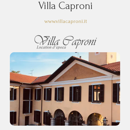
Villa Caproni
www.villacaproni.it