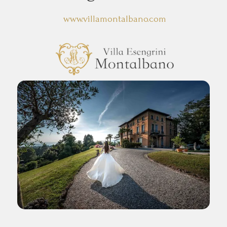
www.villamontalbano.com