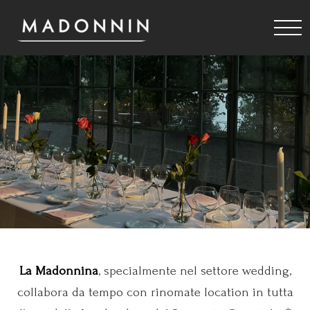
La Madonnina
, specialmente nel settore wedding,
collabora da tempo con rinomate location in tutta